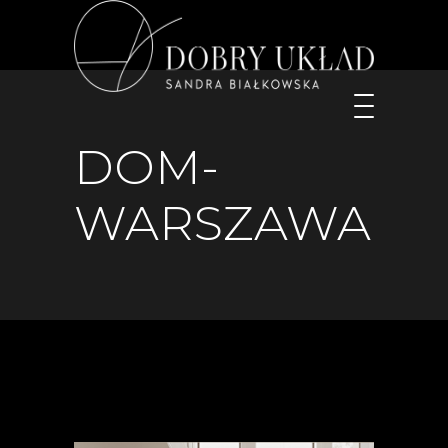
DOM-
WARSZAWA