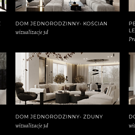
Z
DOM JEDNORODZINNY- KOŚCIAN
P
L
wizualizacje 3d
Pr
DOM JEDNORODZINNY- ZDUNY
D
wizualizacje 3d
wi