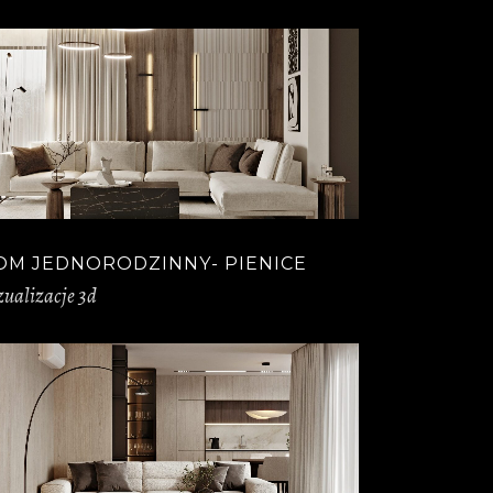
OM JEDNORODZINNY- PIENICE
zualizacje 3d