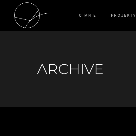
O MNIE
PROJEKT
ARCHIVE