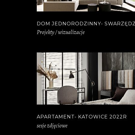
DOM JEDNORODZINNY- SWARZĘD
Projekty / wizualizacje
APARTAMENT- KATOWICE 2022R
sesje zdjęciowe