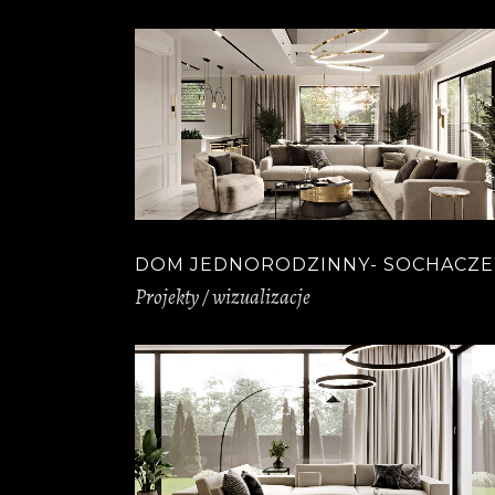
DOM JEDNORODZINNY- SOCHACZ
Projekty / wizualizacje